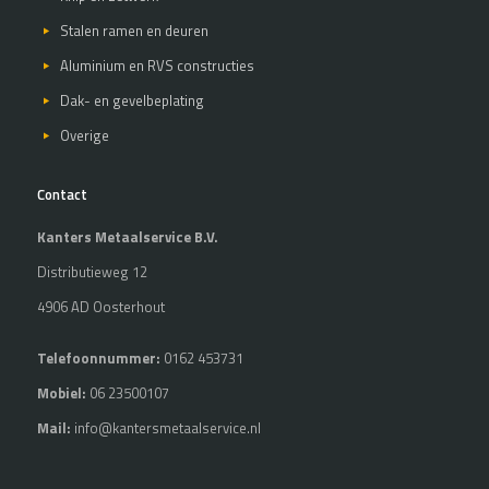
Stalen ramen en deuren
Aluminium en RVS constructies
Dak- en gevelbeplating
Overige
Contact
Kanters Metaalservice B.V.
Distributieweg 12
4906 AD Oosterhout
Telefoonnummer:
0162 453731
Mobiel:
06 23500107
Mail:
info@kantersmetaalservice.nl