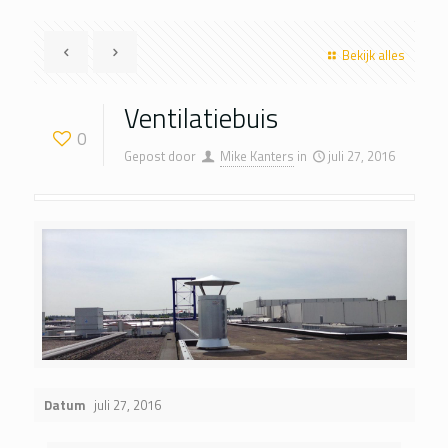
Bekijk alles
Ventilatiebuis
0
Gepost door
Mike Kanters
in
juli 27, 2016
Datum
juli 27, 2016