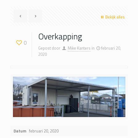
Bekijk alles
Overkapping
0
Gepost door
Mike Kanters
in
februari 20,
2020
Datum
februari 20, 2020