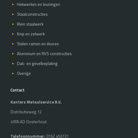
Hekwerken en leuningen
Staalconstructies
Klein staalwerk
Knip en zetwerk
Stalen ramen en deuren
Aluminium en RVS constructies
Dak- en gevelbeplating
Overige
Contact
Kanters Metaalservice B.V.
Distributieweg 12
4906 AD Oosterhout
Telefoonnummer:
0162 453731